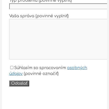
Typ problému (povinné vyplniť)
Vaša správa (povinné vyplniť)
Súhlasím so spracovaním
osobných
údajov
(povinné označiť)