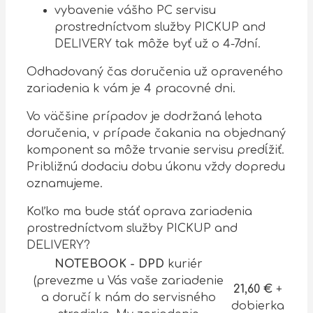
vybavenie vášho PC servisu
prostredníctvom služby PICKUP and
DELIVERY tak môže byť už o 4-7dní.
Odhadovaný čas doručenia už opraveného
zariadenia k vám je 4 pracovné dni.
Vo väčšine prípadov je dodržaná lehota
doručenia, v prípade čakania na objednaný
komponent sa môže trvanie servisu predĺžiť.
Približnú dodaciu dobu úkonu vždy dopredu
oznamujeme.
Koľko ma bude stáť oprava zariadenia
prostredníctvom služby PICKUP and
DELIVERY?
NOTEBOOK - DPD
kuriér
(prevezme u Vás vaše zariadenie
21,60 €
+
a doručí k nám do servisného
dobierka