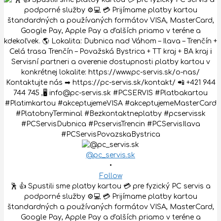
@pc_servis.sk
•
Follow
🕺 👍 Spustili sme platby kartou 💳 pre fyzický PC servis a
podporné služby ⚙️💻 💳 Prijímame platby kartou
štandardných a používaných formátov VISA, MasterCard,
Google Pay, Apple Pay a ďalších priamo v teréne a