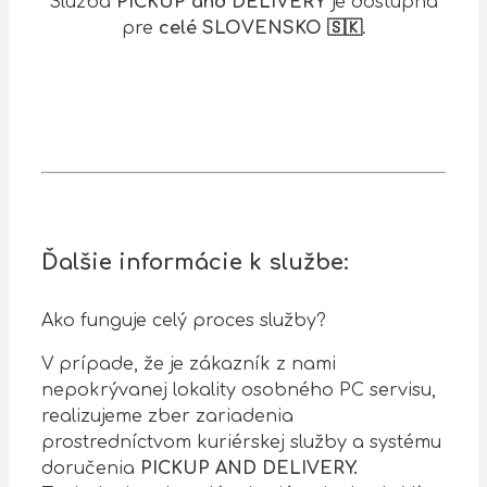
Služba
PICKUP and DELIVERY
je dostupná
pre
celé SLOVENSKO 🇸🇰
.
Ďalšie informácie k službe:
Ako funguje celý proces služby?
V prípade, že je zákazník z nami
nepokrývanej lokality osobného PC servisu,
realizujeme zber zariadenia
prostredníctvom kuriérskej služby a systému
doručenia
PICKUP AND DELIVERY.