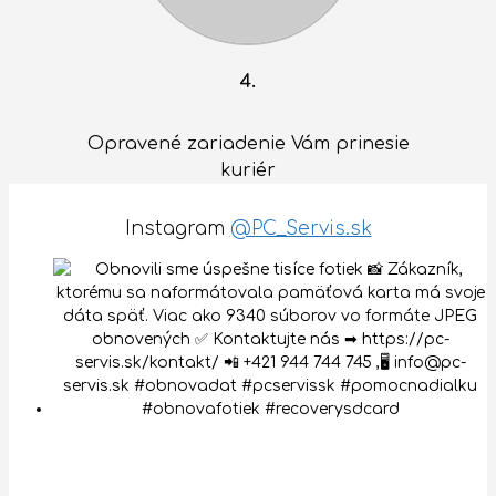
4.
Opravené zariadenie Vám prinesie
kuriér
Instagram
@PC_Servis.sk