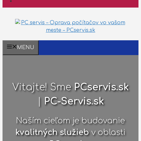
MENU
Vitajte! Sme
PCservis.sk
|
PC-Servis.sk
Naším cieľom je budovanie
kvalitných služieb
v oblasti