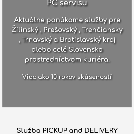
PC servisu
Aktuálne ponúkame služby pre
Žilinský
,
Prešovský
,
Trenčiansky
,
Trnavský
a
Bratislavský kraj
alebo
celé Slovensko
prostredníctvom kuriéra.
Viac ako
10
rokov skúseností
Služba PICKUP and DELIVERY