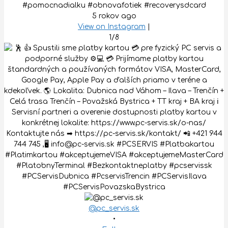
#pomocnadialku #obnovafotiek #recoverysdcard
5 rokov ago
View on Instagram
|
1/8
@pc_servis.sk
•