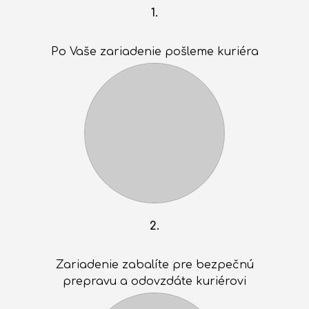
1.
Po Vaše zariadenie pošleme kuriéra
2.
Zariadenie zabalíte pre bezpečnú
prepravu a odovzdáte kuriérovi