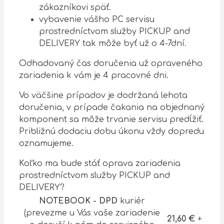
zákazníkovi späť.
vybavenie vášho PC servisu
prostredníctvom služby PICKUP and
DELIVERY tak môže byť už o 4-7dní.
Odhadovaný čas doručenia už opraveného
zariadenia k vám je 4 pracovné dni.
Vo väčšine prípadov je dodržaná lehota
doručenia, v prípade čakania na objednaný
komponent sa môže trvanie servisu predĺžiť.
Približnú dodaciu dobu úkonu vždy dopredu
oznamujeme.
Koľko ma bude stáť oprava zariadenia
prostredníctvom služby PICKUP and
DELIVERY?
NOTEBOOK - DPD
kuriér
(prevezme u Vás vaše zariadenie
21,60 €
+