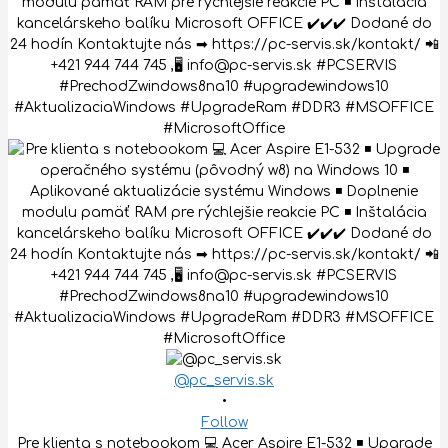
@pc_servis.sk
•
Follow
Pre klienta s notebookom 💻 Acer Aspire E1-532 ◾️ Upgrade