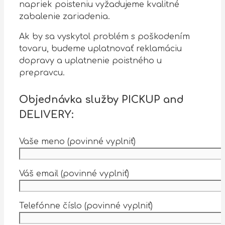
napriek poisteniu vyžadujeme kvalitné
zabalenie zariadenia.
Ak by sa vyskytol problém s poškodením
tovaru, budeme uplatnovať reklamáciu
dopravy a uplatnenie poistného u
prepravcu.
Objednávka služby
PICKUP
and
DELIVERY
:
Vaše meno (povinné vyplniť)
Váš email (povinné vyplniť)
Telefónne číslo (povinné vyplniť)