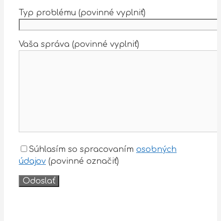
Typ problému (povinné vyplniť)
Vaša správa (povinné vyplniť)
Súhlasím so spracovaním
osobných
údajov
(povinné označiť)