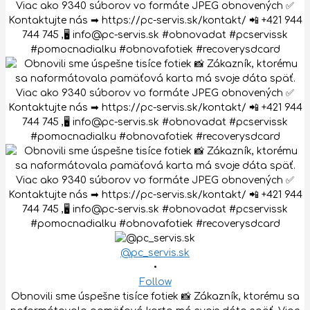
@pc_servis.sk
•
Follow
Obnovili sme úspešne tisíce fotiek 📸 Zákazník, ktorému sa