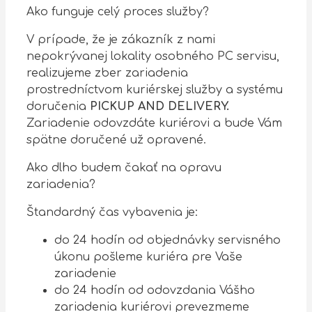
Ako funguje celý proces služby?
V prípade, že je zákazník z nami
nepokrývanej lokality osobného PC servisu,
realizujeme zber zariadenia
prostredníctvom kuriérskej služby a systému
doručenia
PICKUP AND DELIVERY.
Zariadenie odovzdáte kuriérovi a bude Vám
spätne doručené už opravené.
Ako dlho budem čakať na opravu
zariadenia?
Štandardný čas vybavenia je:
do 24 hodín od objednávky servisného
úkonu pošleme kuriéra pre Vaše
zariadenie
do 24 hodín od odovzdania Vášho
zariadenia kuriérovi prevezmeme