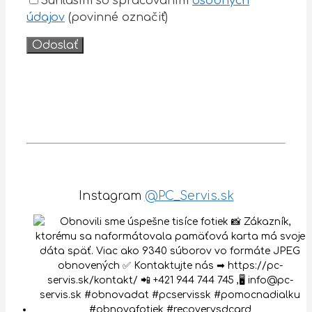
Súhlasím so spracovaním
osobných
údajov
(povinné označiť)
Instagram
@PC_Servis.sk