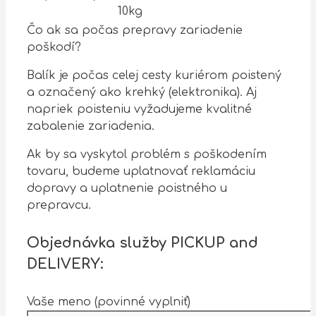
10kg
Čo ak sa počas prepravy zariadenie
poškodí?
Balík je počas celej cesty kuriérom poistený
a označený ako krehký (elektronika). Aj
napriek poisteniu vyžadujeme kvalitné
zabalenie zariadenia.
Ak by sa vyskytol problém s poškodením
tovaru, budeme uplatnovať reklamáciu
dopravy a uplatnenie poistného u
prepravcu.
Objednávka služby
PICKUP
and
DELIVERY
:
Vaše meno (povinné vyplniť)