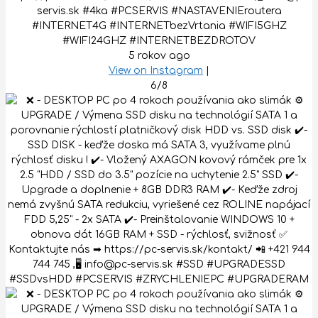
servis.sk #4ka #PCSERVIS #NASTAVENIEroutera
#INTERNET4G #INTERNETbezVrtania #WIFI5GHZ
#WIFI24GHZ #INTERNETBEZDROTOV
5 rokov ago
View on Instagram
|
6/8