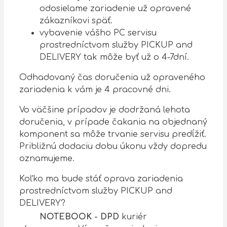
odosielame zariadenie už opravené
zákazníkovi späť.
vybavenie vášho PC servisu
prostredníctvom služby PICKUP and
DELIVERY tak môže byť už o 4-7dní.
Odhadovaný čas doručenia už opraveného
zariadenia k vám je 4 pracovné dni.
Vo väčšine prípadov je dodržaná lehota
doručenia, v prípade čakania na objednaný
komponent sa môže trvanie servisu predĺžiť.
Približnú dodaciu dobu úkonu vždy dopredu
oznamujeme.
Koľko ma bude stáť oprava zariadenia
prostredníctvom služby PICKUP and
DELIVERY?
NOTEBOOK - DPD
kuriér