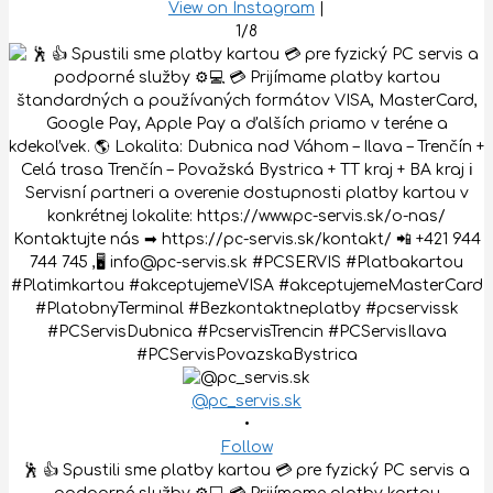
View on Instagram
|
1/8
@pc_servis.sk
•
Follow
🕺 👍 Spustili sme platby kartou 💳 pre fyzický PC servis a