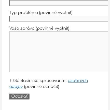
Typ problému (povinné vyplniť)
Vaša správa (povinné vyplniť)
Súhlasím so spracovaním
osobných
údajov
(povinné označiť)