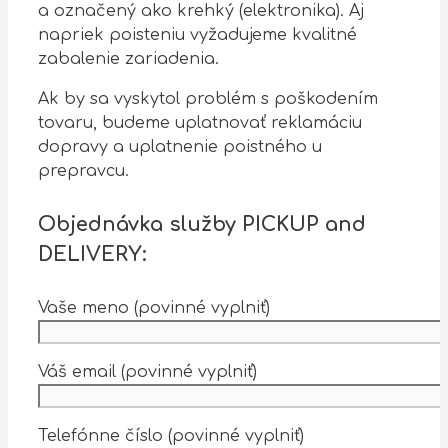
a označený ako krehký (elektronika). Aj
napriek poisteniu vyžadujeme kvalitné
zabalenie zariadenia.
Ak by sa vyskytol problém s poškodením
tovaru, budeme uplatnovať reklamáciu
dopravy a uplatnenie poistného u
prepravcu.
Objednávka služby
PICKUP
and
DELIVERY
:
Vaše meno (povinné vyplniť)
Váš email (povinné vyplniť)
Telefónne číslo (povinné vyplniť)