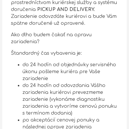
prostredníctvom kuriérskej služby a systému
doručenia
PICKUP AND DELIVERY.
Zariadenie odovzdáte kuriérovi a bude Vám
spätne doručené už opravené.
Ako dlho budem čakať na opravu
zariadenia?
Štandardný čas vybavenia je:
do 24 hodín od objednávky servisného
úkonu pošleme kuriéra pre Vaše
zariadenie
do 24 hodín od odovzdania Vášho
zariadenia kuriérovi prevezmeme
zariadenie (vykonáme diagnostiku
zariadenia a vytvoríme cenovú ponuku
s termínom dodania)
po akceptácií cenovej ponuky a
následnej oprave zariadenia